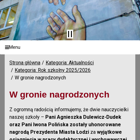
Menu
Strona główna
Kategoria: Aktualności
Kategoria: Rok szkolny 2025/2026
W gronie nagrodzonych
W gronie nagrodzonych
Z ogromną radością informujemy, że dwie nauczycielki
naszej szkoły –
Pani Agnieszka Dulewicz-Dudek
oraz Pani Iwona Polińska zostały uhonorowane
nagrodą Prezydenta Miasta Łodzi
za
wyjątkowe
osiągnięcia w pracy dydaktycznej i wychowawczej
.