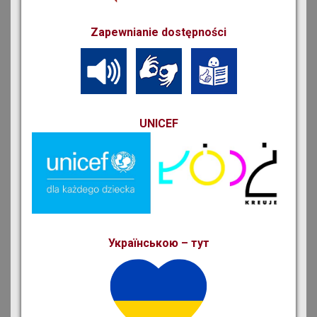
Zapewnianie dostępności
UNICEF
Українською – тут