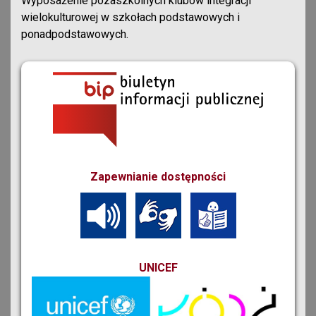
Wyposażenie pozaszkolnych klubów integracji
wielokulturowej w szkołach podstawowych i
ponadpodstawowych.
Zapewnianie dostępności
UNICEF