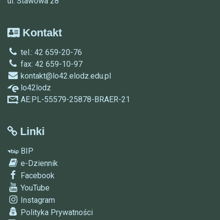
ul. Stawowa 28
Kontakt
tel.: 42 659-20-76
fax: 42 659-10-97
kontakt@lo42.elodz.edu.pl
lo42lodz
AE:PL-55579-25878-BRAER-21
Linki
BIP
e-Dziennik
Facebook
YouTube
Instagram
Polityka Prywatności