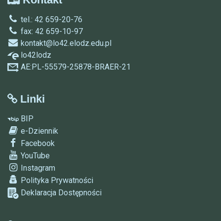
tel.: 42 659-20-76
fax: 42 659-10-97
kontakt@lo42.elodz.edu.pl
lo42lodz
AE:PL-55579-25878-BRAER-21
Linki
BIP
e-Dziennik
Facebook
YouTube
Instagram
Polityka Prywatności
Deklaracja Dostępności