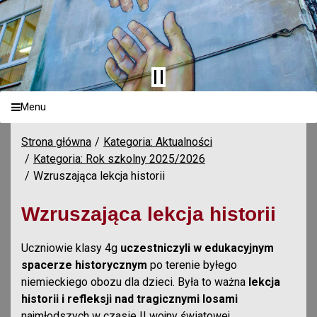
Menu
Strona główna
Kategoria: Aktualności
Kategoria: Rok szkolny 2025/2026
Wzruszająca lekcja historii
Wzruszająca lekcja historii
Uczniowie klasy 4g
uczestniczyli w edukacyjnym
spacerze historycznym
po terenie byłego
niemieckiego obozu dla dzieci. Była to ważna
lekcja
historii i refleksji nad tragicznymi losami
najmłodszych w czasie II wojny światowej.