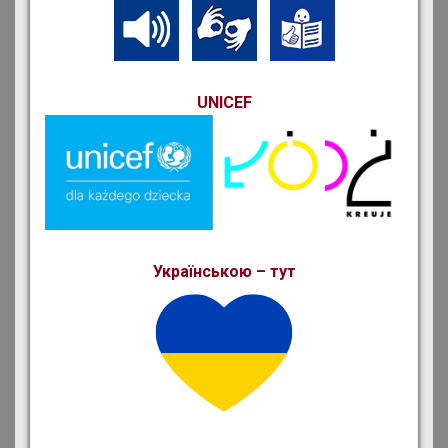
UNICEF
Українською – тут