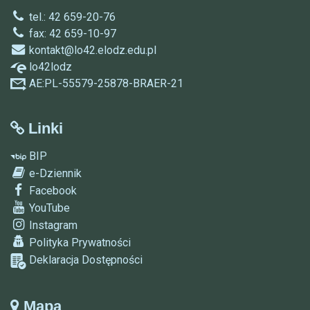
tel.: 42 659-20-76
fax: 42 659-10-97
kontakt@lo42.elodz.edu.pl
lo42lodz
AE:PL-55579-25878-BRAER-21
Linki
BIP
e-Dziennik
Facebook
YouTube
Instagram
Polityka Prywatności
Deklaracja Dostępności
Mapa