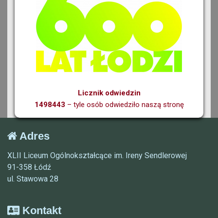
Licznik odwiedzin
1498443
– tyle osób odwiedziło naszą stronę
Adres
XLII Liceum Ogólnokształcące im. Ireny Sendlerowej
91-358 Łódź
ul. Stawowa 28
Kontakt