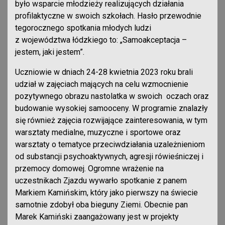
było wsparcie młodzieży realizujących działania
profilaktyczne w swoich szkołach. Hasło przewodnie
tegorocznego spotkania młodych ludzi
z województwa łódzkiego to: „Samoakceptacja –
jestem, jaki jestem”.
Uczniowie w dniach 24-28 kwietnia 2023 roku brali
udział w zajęciach mających na celu wzmocnienie
pozytywnego obrazu nastolatka w swoich oczach oraz
budowanie wysokiej samooceny. W programie znalazły
się również zajęcia rozwijające zainteresowania, w tym
warsztaty medialne, muzyczne i sportowe oraz
warsztaty o tematyce przeciwdziałania uzależnieniom
od substancji psychoaktywnych, agresji rówieśniczej i
przemocy domowej. Ogromne wrażenie na
uczestnikach Zjazdu wywarło spotkanie z panem
Markiem Kamińskim, który jako pierwszy na świecie
samotnie zdobył oba bieguny Ziemi. Obecnie pan
Marek Kamiński zaangażowany jest w projekty