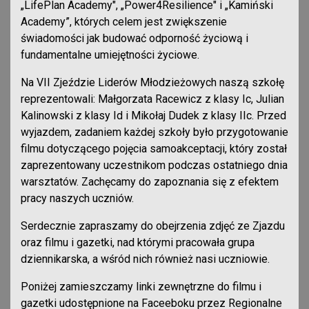
„LifePlan Academy", „Power4Resilience" i „Kamiński
Academy”, których celem jest zwiększenie
świadomości jak budować odporność życiową i
fundamentalne umiejętności życiowe.
Na VII Zjeździe Liderów Młodzieżowych naszą szkołę
reprezentowali: Małgorzata Racewicz z klasy Ic, Julian
Kalinowski z klasy Id i Mikołaj Dudek z klasy IIc. Przed
wyjazdem, zadaniem każdej szkoły było przygotowanie
filmu dotyczącego pojęcia samoakceptacji, który został
zaprezentowany uczestnikom podczas ostatniego dnia
warsztatów. Zachęcamy do zapoznania się z efektem
pracy naszych uczniów.
Serdecznie zapraszamy do obejrzenia zdjęć ze Zjazdu
oraz filmu i gazetki, nad którymi pracowała grupa
dziennikarska, a wśród nich również nasi uczniowie.
Poniżej zamieszczamy linki zewnętrzne do filmu i
gazetki udostępnione na Faceeboku przez Regionalne