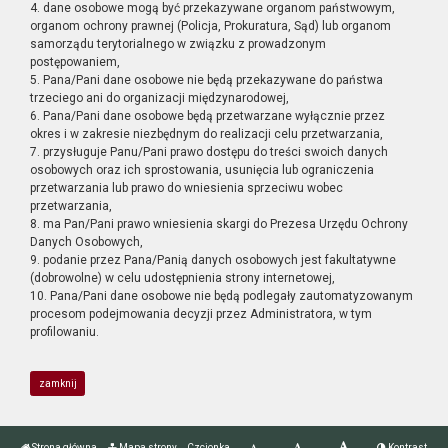
4. dane osobowe mogą być przekazywane organom państwowym,
organom ochrony prawnej (Policja, Prokuratura, Sąd) lub organom
samorządu terytorialnego w związku z prowadzonym
postępowaniem,
5. Pana/Pani dane osobowe nie będą przekazywane do państwa
trzeciego ani do organizacji międzynarodowej,
6. Pana/Pani dane osobowe będą przetwarzane wyłącznie przez
okres i w zakresie niezbędnym do realizacji celu przetwarzania,
7. przysługuje Panu/Pani prawo dostępu do treści swoich danych
osobowych oraz ich sprostowania, usunięcia lub ograniczenia
przetwarzania lub prawo do wniesienia sprzeciwu wobec
przetwarzania,
8. ma Pan/Pani prawo wniesienia skargi do Prezesa Urzędu Ochrony
Danych Osobowych,
9. podanie przez Pana/Panią danych osobowych jest fakultatywne
(dobrowolne) w celu udostępnienia strony internetowej,
10. Pana/Pani dane osobowe nie będą podlegały zautomatyzowanym
procesom podejmowania decyzji przez Administratora, w tym
profilowaniu.
zamknij
Strona główna
Mapa strony
Czcionka
Kontrast