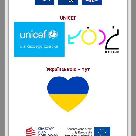
UNICEF
Українською – тут