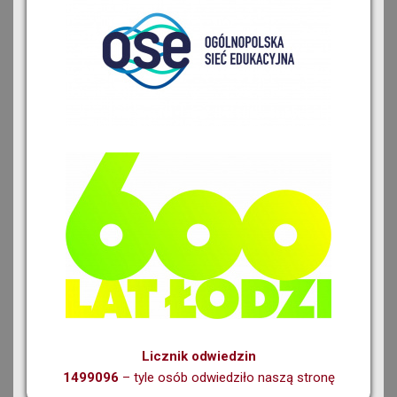
Licznik odwiedzin
1499096
– tyle osób odwiedziło naszą stronę