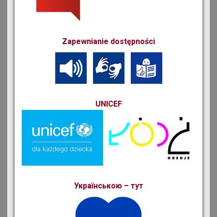
Zapewnianie dostępności
UNICEF
Українською – тут