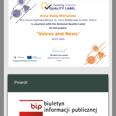
Powrót