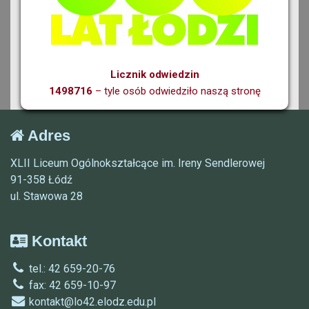
Licznik odwiedzin
1498716
– tyle osób odwiedziło naszą stronę
Adres
XLII Liceum Ogólnokształcące im. Ireny Sendlerowej
91-358 Łódź
ul. Stawowa 28
Kontakt
tel.: 42 659-20-76
fax: 42 659-10-97
kontakt@lo42.elodz.edu.pl