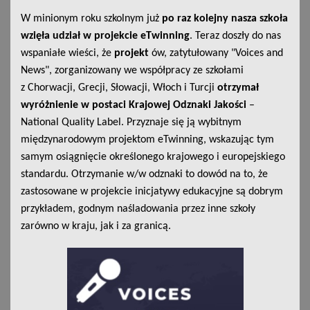
W minionym roku szkolnym już
po raz kolejny nasza szkoła
wzięła udział w projekcie eTwinning
. Teraz doszły do nas
wspaniałe wieści, że
projekt
ów, zatytułowany "Voices and
News", zorganizowany we współpracy ze szkołami
z Chorwacji, Grecji, Słowacji, Włoch i Turcji
otrzymał
wyróżnienie w postaci Krajowej Odznaki Jakości
–
National Quality Label. Przyznaje się ją wybitnym
międzynarodowym projektom eTwinning, wskazując tym
samym osiągnięcie określonego krajowego i europejskiego
standardu. Otrzymanie w/w odznaki to dowód na to, że
zastosowane w projekcie inicjatywy edukacyjne są dobrym
przykładem, godnym naśladowania przez inne szkoły
zarówno w kraju, jak i za granicą.