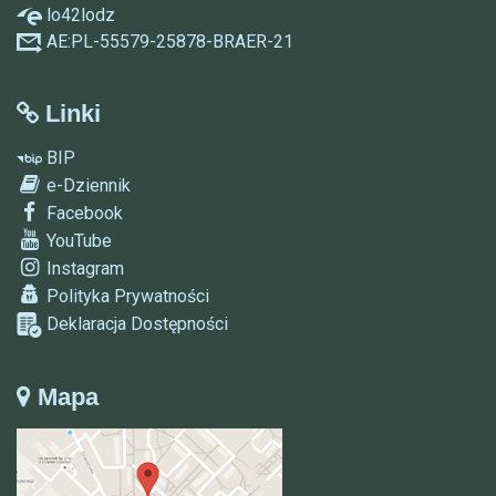
lo42lodz
AE:PL-55579-25878-BRAER-21
Linki
BIP
e-Dziennik
Facebook
YouTube
Instagram
Polityka Prywatności
Deklaracja Dostępności
Mapa