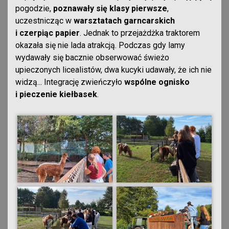
pogodzie,
poznawały się klasy pierwsze
,
uczestnicząc w
warsztatach garncarskich
i czerpiąc papier
. Jednak to przejażdżka traktorem
okazała się nie lada atrakcją. Podczas gdy lamy
wydawały się bacznie obserwować świeżo
upieczonych licealistów, dwa kucyki udawały, że ich nie
widzą... Integrację zwieńczyło
wspólne ognisko
i pieczenie kiełbasek
.