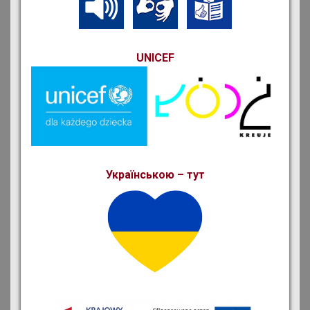
UNICEF
Українською – тут