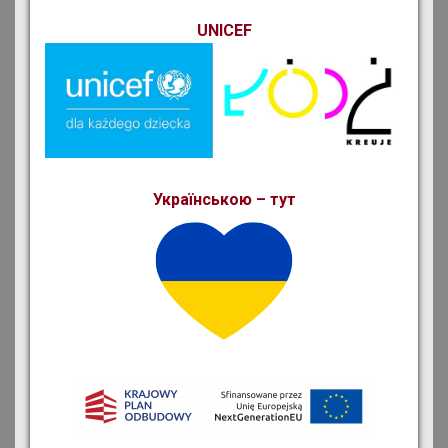
UNICEF
Українською – тут