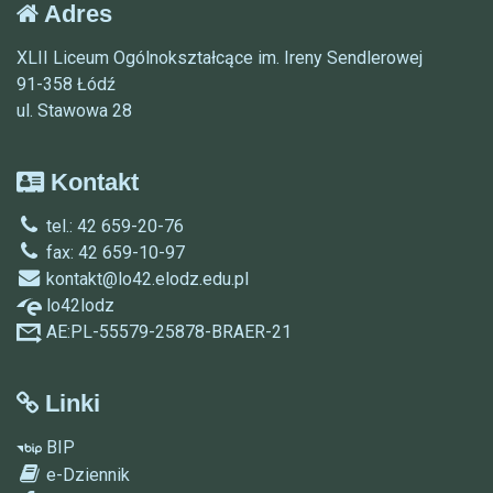
Adres
XLII Liceum Ogólnokształcące im. Ireny Sendlerowej
91-358 Łódź
ul. Stawowa 28
Kontakt
tel.: 42 659-20-76
fax: 42 659-10-97
kontakt@lo42.elodz.edu.pl
lo42lodz
AE:PL-55579-25878-BRAER-21
Linki
BIP
e-Dziennik