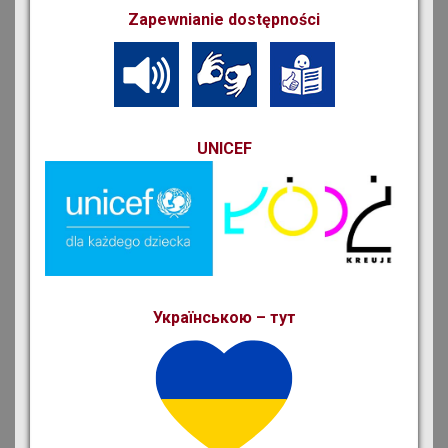
Zapewnianie dostępności
UNICEF
Українською – тут