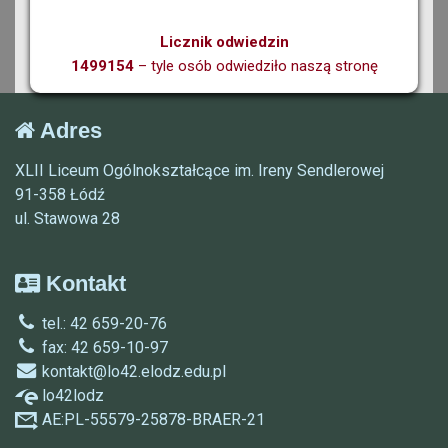
Licznik odwiedzin
1499154
– tyle osób odwiedziło naszą stronę
Adres
XLII Liceum Ogólnokształcące im. Ireny Sendlerowej
91-358 Łódź
ul. Stawowa 28
Kontakt
tel.: 42 659-20-76
fax: 42 659-10-97
kontakt@lo42.elodz.edu.pl
lo42lodz
AE:PL-55579-25878-BRAER-21