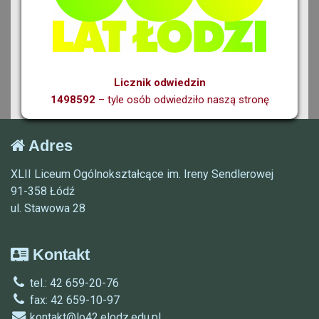
Licznik odwiedzin
1498592
– tyle osób odwiedziło naszą stronę
Adres
XLII Liceum Ogólnokształcące im. Ireny Sendlerowej
91-358 Łódź
ul. Stawowa 28
Kontakt
tel.: 42 659-20-76
fax: 42 659-10-97
kontakt@lo42.elodz.edu.pl