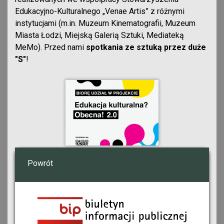
Edukacyjno-Kulturalnego „Venae Artis” z różnymi
instytucjami (m.in. Muzeum Kinematografii, Muzeum
Miasta Łodzi, Miejską Galerią Sztuki, Mediateką
MeMo). Przed nami
spotkania ze sztuką przez duże
"S"
!
Powrót