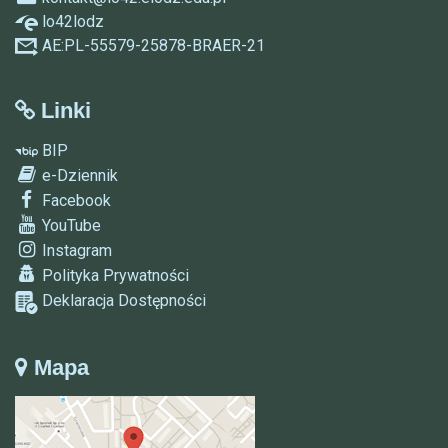
lo42lodz
AE:PL-55579-25878-BRAER-21
Linki
BIP
e-Dziennik
Facebook
YouTube
Instagram
Polityka Prywatności
Deklaracja Dostępności
Mapa