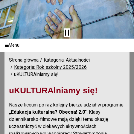
Menu
Strona główna
Kategoria: Aktualności
Kategoria: Rok szkolny 2025/2026
uKULTURAlniamy się!
uKULTURAlniamy się!
Nasze liceum po raz kolejny bierze udział w programie
„Edukacja kulturalna? Obecna! 2.0"
. Klasy
dziennikarsko-filmowe mają dzięki temu okazję
uczestniczyć w ciekawych aktywnościach
realizowanych we współpracy Stowarzyszenia