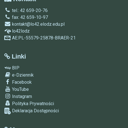
tel.: 42 659-20-76
fax: 42 659-10-97
kontakt@lo42.elodz.edu.pl
lo42lodz
AE:PL-55579-25878-BRAER-21
Linki
BIP
e-Dziennik
Facebook
YouTube
Instagram
Polityka Prywatności
Deklaracja Dostępności