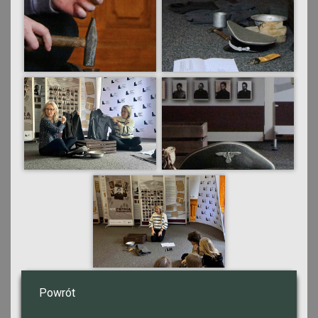
Powrót