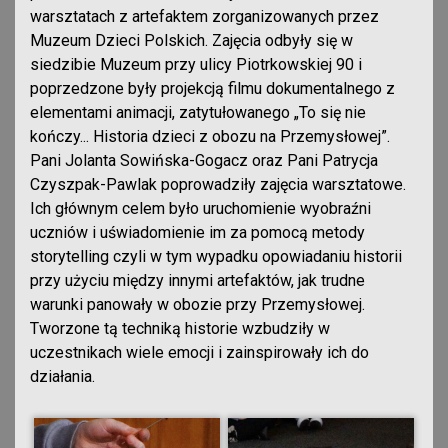
warsztatach z artefaktem zorganizowanych przez
Muzeum Dzieci Polskich. Zajęcia odbyły się w
siedzibie Muzeum przy ulicy Piotrkowskiej 90 i
poprzedzone były projekcją filmu dokumentalnego z
elementami animacji, zatytułowanego „To się nie
kończy... Historia dzieci z obozu na Przemysłowej”.
Pani Jolanta Sowińska-Gogacz oraz Pani Patrycja
Czyszpak-Pawlak poprowadziły zajęcia warsztatowe.
Ich głównym celem było uruchomienie wyobraźni
uczniów i uświadomienie im za pomocą metody
storytelling czyli w tym wypadku opowiadaniu historii
przy użyciu między innymi artefaktów, jak trudne
warunki panowały w obozie przy Przemysłowej.
Tworzone tą techniką historie wzbudziły w
uczestnikach wiele emocji i zainspirowały ich do
działania.