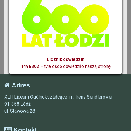
Licznik odwiedzin
1496802
– tyle osób odwiedziło naszą stronę
Adres
XLII Liceum Ogólnokształcące im. Ireny Sendlerowej
91-358 Łódź
ul. Stawowa 28
Kontakt