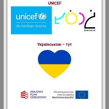
UNICEF
Українською – тут