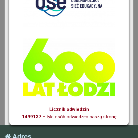
Licznik odwiedzin
1499137
– tyle osób odwiedziło naszą stronę
Adres