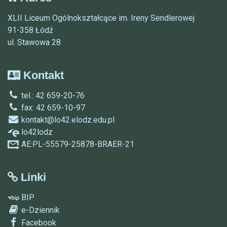
XLII Liceum Ogólnokształcące im. Ireny Sendlerowej
91-358 Łódź
ul. Stawowa 28
Kontakt
tel.: 42 659-20-76
fax: 42 659-10-97
kontakt@lo42.elodz.edu.pl
lo42lodz
AE:PL-55579-25878-BRAER-21
Linki
BIP
e-Dziennik
Facebook