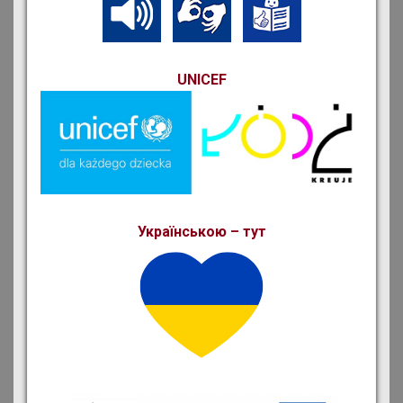
UNICEF
Українською – тут