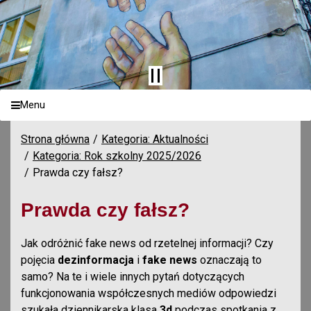
Menu
Strona główna
Kategoria: Aktualności
Kategoria: Rok szkolny 2025/2026
Prawda czy fałsz?
Prawda czy fałsz?
Jak odróżnić fake news od rzetelnej informacji? Czy
pojęcia
dezinformacja
i
fake news
oznaczają to
samo? Na te i wiele innych pytań dotyczących
funkcjonowania współczesnych mediów odpowiedzi
szukała dziennikarska klasa
3d
podczas spotkania z