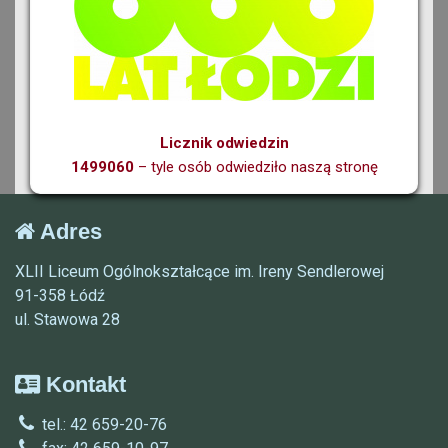
Licznik odwiedzin
1499060
– tyle osób odwiedziło naszą stronę
Adres
XLII Liceum Ogólnokształcące im. Ireny Sendlerowej
91-358 Łódź
ul. Stawowa 28
Kontakt
tel.: 42 659-20-76