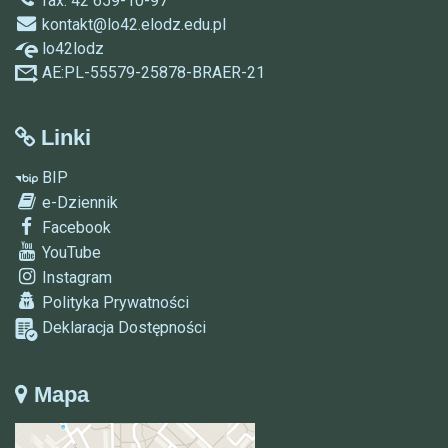
fax: 42 659-10-97
kontakt@lo42.elodz.edu.pl
lo42lodz
AE:PL-55579-25878-BRAER-21
Linki
BIP
e-Dziennik
Facebook
YouTube
Instagram
Polityka Prywatności
Deklaracja Dostępności
Mapa