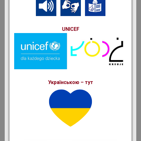
UNICEF
Українською – тут