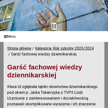
Menu
Strona główna
Kategoria: Rok szkolny 2023/2024
Garść fachowej wiedzy dziennikarskiej
Garść fachowej wiedzy
dziennikarskiej
Klasa Id zgłębiała tajniki słownictwa dziennikarskiego
pod okiem p. Jacka Tokarczyka z TVP3 Łódź.
Uczniowie z zainteresowaniem i dociekliwością
poznawali skomplikowane wyrażenia i ich znaczenie.