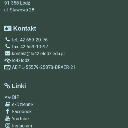
91-358 Łódź
ul. Stawowa 28
Kontakt
tel.: 42 659-20-76
fax: 42 659-10-97
kontakt@lo42.elodz.edu.pl
lo42lodz
AE:PL-55579-25878-BRAER-21
Linki
BIP
e-Dziennik
Facebook
YouTube
Instagram