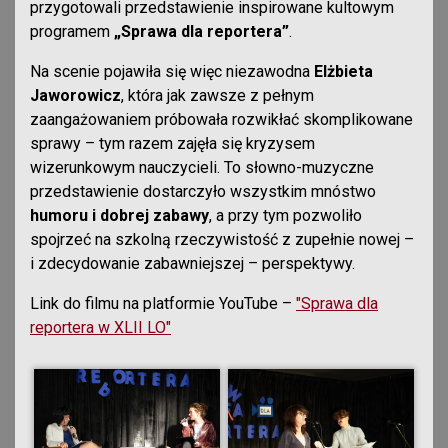
przygotowali przedstawienie inspirowane kultowym
programem
„Sprawa dla reportera”
.
Na scenie pojawiła się więc niezawodna
Elżbieta
Jaworowicz
, która jak zawsze z pełnym
zaangażowaniem próbowała rozwikłać skomplikowane
sprawy – tym razem zajęła się kryzysem
wizerunkowym nauczycieli. To słowno-muzyczne
przedstawienie dostarczyło wszystkim mnóstwo
humoru i dobrej zabawy
, a przy tym pozwoliło
spojrzeć na szkolną rzeczywistość z zupełnie nowej –
i zdecydowanie zabawniejszej – perspektywy.
Link do filmu na platformie YouTube –
"Sprawa dla
reportera w XLII LO"