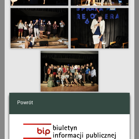
Powrót