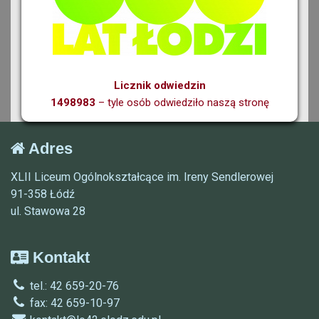
Licznik odwiedzin
1498983
– tyle osób odwiedziło naszą stronę
Adres
XLII Liceum Ogólnokształcące im. Ireny Sendlerowej
91-358 Łódź
ul. Stawowa 28
Kontakt
tel.: 42 659-20-76
fax: 42 659-10-97