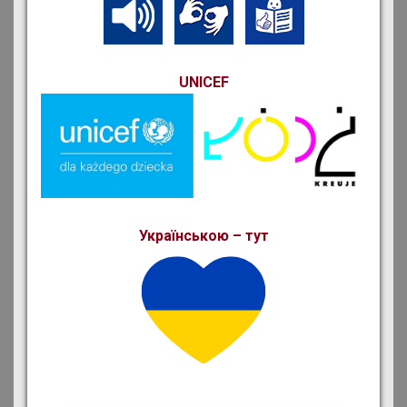
UNICEF
Українською – тут