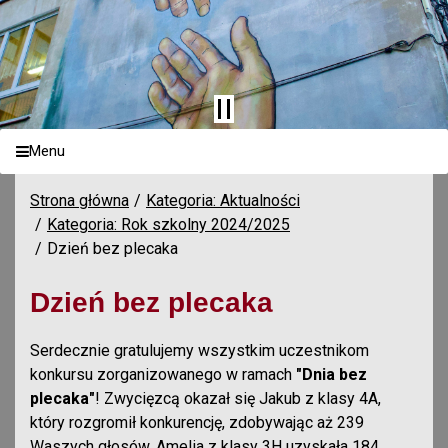
Menu
Strona główna
Kategoria: Aktualności
Kategoria: Rok szkolny 2024/2025
Dzień bez plecaka
Dzień bez plecaka
Serdecznie gratulujemy wszystkim uczestnikom
konkursu zorganizowanego w ramach
"Dnia bez
plecaka"
! Zwycięzcą okazał się Jakub z klasy 4A,
który rozgromił konkurencję, zdobywając aż 239
Waszych głosów. Amelia z klasy 3H uzyskała 184