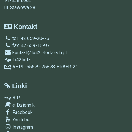
91-358 Łódź
ul. Stawowa 28
Kontakt
tel.: 42 659-20-76
fax: 42 659-10-97
kontakt@lo42.elodz.edu.pl
lo42lodz
AE:PL-55579-25878-BRAER-21
Linki
BIP
e-Dziennik
Facebook
YouTube
Instagram