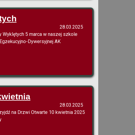
tych
28.03.2025
y Wyklętych 5 marca w naszej szkole
y Egzekucyjno-Dywersyjnej AK
kwietnia
28.03.2025
zyjdź na Drzwi Otwarte 10 kwietnia 2025
y