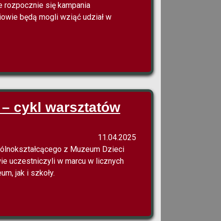
e rozpocznie się kampania
iowie będą mogli wziąć udział w
 – cykl warsztatów
11.04.2025
gólnokształcącego z Muzeum Dzieci
wie uczestniczyli w marcu w licznych
m, jak i szkoły.