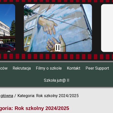
ziców
Rekrutacja
Filmy o szkole
Kontakt
Peer Support
Szkoła jutr@ II
 główna
Kategoria: Rok szkolny 2024/2025
goria: Rok szkolny 2024/2025