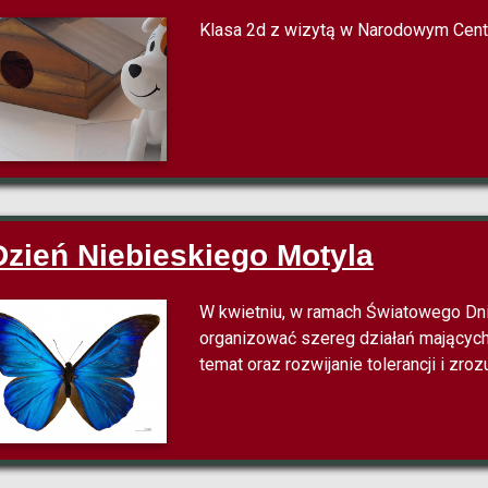
Klasa 2d z wizytą w Narodowym Centr
Dzień Niebieskiego Motyla
W kwietniu, w ramach Światowego Dn
organizować szereg działań mających
temat oraz rozwijanie tolerancji i zr