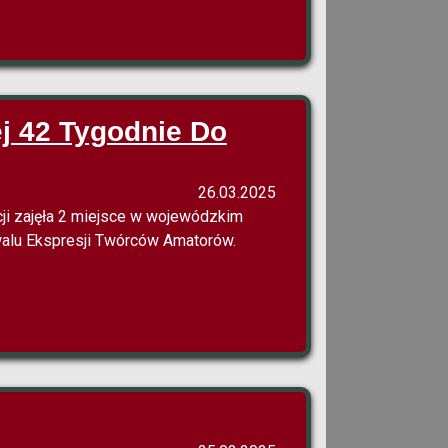
ej 42 Tygodnie Do
26.03.2025
ji zajęła 2 miejsce w wojewódzkim
walu Ekspresji Twórców Amatorów.