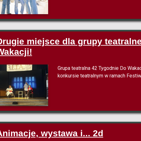
Drugie miejsce dla grupy teatraln
Wakacji!
Grupa teatralna 42 Tygodnie Do Wakac
konkursie teatralnym w ramach Festi
Animacje, wystawa i... 2d