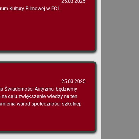
25.03.2025
um Kultury Filmowej w EC1.
25.03.2025
ia Świadomości Autyzmu, będziemy
 na celu zwiększenie wiedzy na ten
ozumienia wśród społeczności szkolnej.