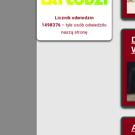
Licznik odwiedzin
1498376
– tyle osób odwiedziło
naszą stronę