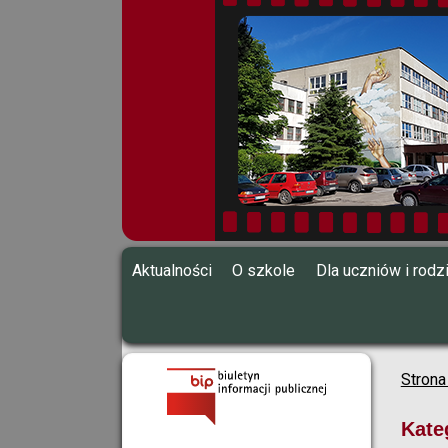
Aktualności
O szkole
Dla uczniów i rod
Strona
Kate