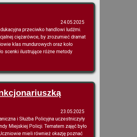
24.05.2025
edukacyjna przeciwko handlowi ludźmi.
jalnej ciężarówce, by zrozumieć dramat
zniowie klas mundurowych oraz koło
o scenki ilustrujące różne metody
nkcjonariuszką
23.05.2025
raniczna i Służba Policyjna uczestniczyły
dy Miejskiej Policji. Tematem zajęć było
czniowie mieli również okazję poznać