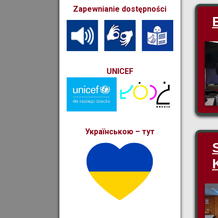
Zapewnianie dostępności
UNICEF
Українською – тут