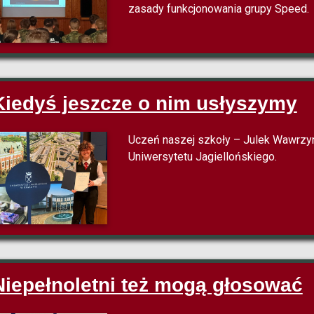
zasady funkcjonowania grupy Speed.
Kiedyś jeszcze o nim usłyszymy
Uczeń naszej szkoły – Julek Wawrzyn
Uniwersytetu Jagiellońskiego.
Niepełnoletni też mogą głosować