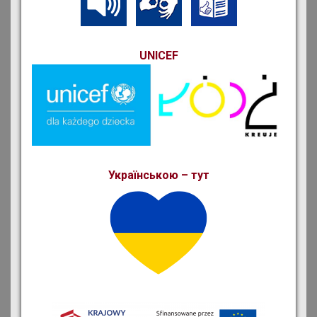
UNICEF
Українською – тут