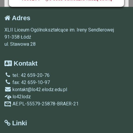
Adres
XLII Liceum Ogólnokształcące im. Ireny Sendlerowej
91-358 Łódź
ul. Stawowa 28
Kontakt
tel.: 42 659-20-76
fax: 42 659-10-97
kontakt@lo42.elodz.edu.pl
lo42lodz
AE:PL-55579-25878-BRAER-21
Linki