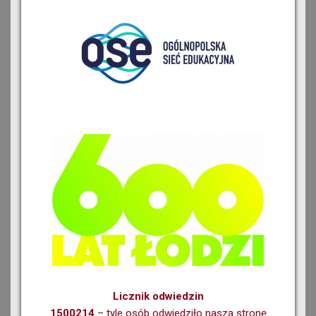
Licznik odwiedzin
1500214
– tyle osób odwiedziło naszą stronę