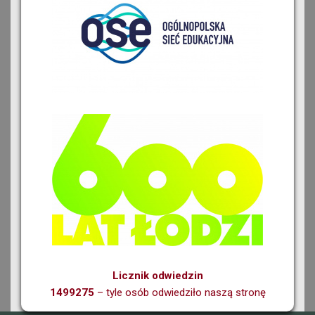
Licznik odwiedzin
1499275
– tyle osób odwiedziło naszą stronę