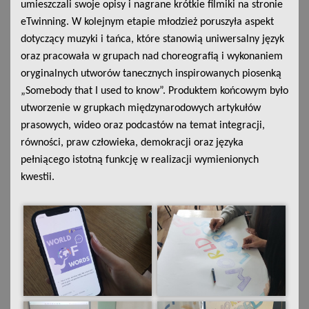
umieszczali swoje opisy i nagrane krótkie filmiki na stronie
eTwinning. W kolejnym etapie młodzież poruszyła aspekt
dotyczący muzyki i tańca, które stanowią uniwersalny język
oraz pracowała w grupach nad choreografią i wykonaniem
oryginalnych utworów tanecznych inspirowanych piosenką
„Somebody that I used to know”. Produktem końcowym było
utworzenie w grupkach międzynarodowych artykułów
prasowych, wideo oraz podcastów na temat integracji,
równości, praw człowieka, demokracji oraz języka
pełniącego istotną funkcję w realizacji wymienionych
kwestii.