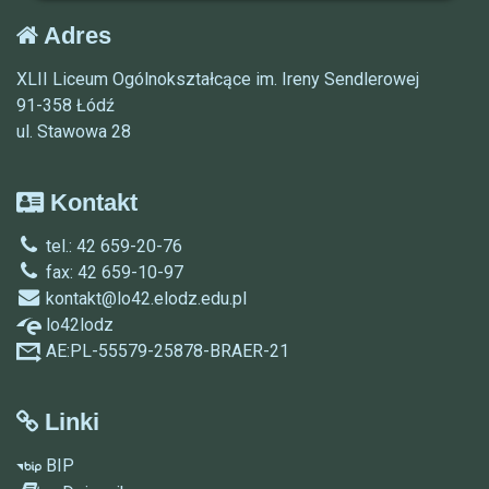
Adres
XLII Liceum Ogólnokształcące im. Ireny Sendlerowej
91-358 Łódź
ul. Stawowa 28
Kontakt
tel.: 42 659-20-76
fax: 42 659-10-97
kontakt@lo42.elodz.edu.pl
lo42lodz
AE:PL-55579-25878-BRAER-21
Linki
BIP