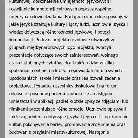
kulturowej, doskonalenie umiejętności językowych i
rozwijanie kompetencji cyfrowych poprzez wspólne,
międzynarodowe działania. Badając różnorodne sposoby, w
jakie język kształtuje kultury i łączy ludzi, uczniowie uzyskali
wiedzę dotyczącą różnorodności językowej i potęgi
komunikacji. Podczas projektu uczniowie utworzyli w
grupach międzynarodowych logo projektu, tworzyli
prezentacje dotyczące swoich zainteresowań, wolnego
czasu i ulubionych cytatów. Brali także udział w kilku
spotkaniach online, na których opowiadali min. o swoich
upodobaniach, szkole i mieście oraz realizowali zadania
projektowe. Ponadto, uczestnicy dyskutowali na forum
odnośnie sposobów porozumiewania się a następnie
umieszczali w aplikacji padlet krótkie opisy ze zdjęciami lub
filmikami prezentujące różne emocje. Uczniowie opisywali
także zagadnienia dotyczące języka i jego roli – np. łączenie
kultur, pokonywanie barier, promowanie zrozumienia oraz
budowanie przyjaźni międzykulturowej. Następnie