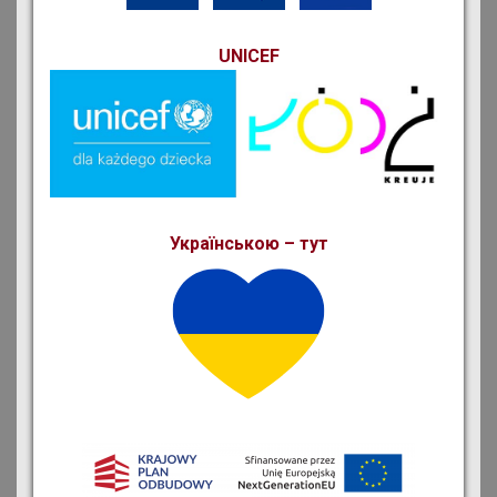
UNICEF
Українською – тут